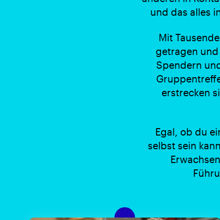
und das alles 
Mit Tausende
getragen und 
Spendern und 
Gruppentreffe
erstrecken s
Egal, ob du e
selbst sein kan
Erwachsene
Führu