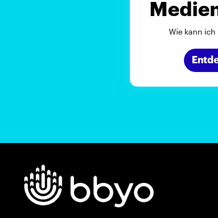
Medie
Wie kann ich
Entd