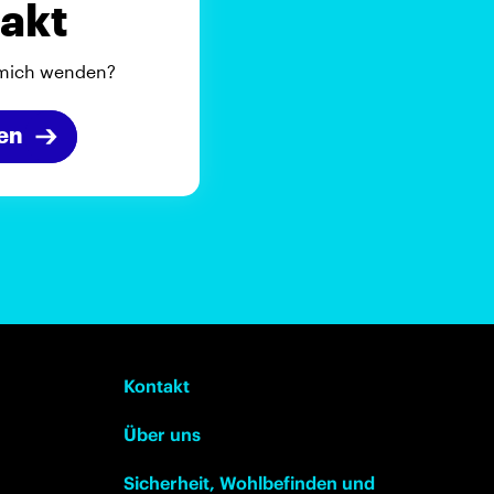
akt
 mich wenden?
en
Kontakt
Über uns
Sicherheit, Wohlbefinden und