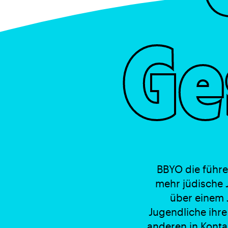
Ge
BBYO die führe
mehr jüdische J
über einem 
Jugendliche ihre
anderen in Konta