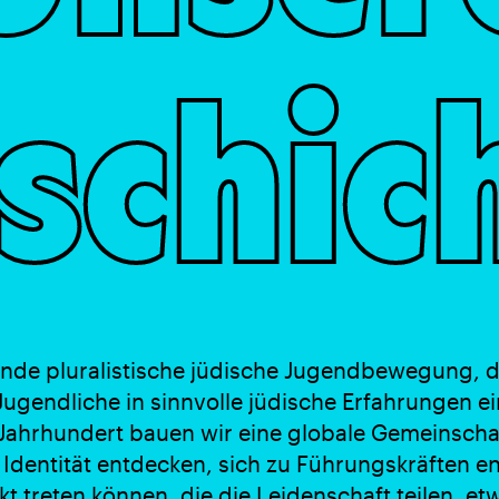
schic
nde pluralistische jüdische Jugendbewegung, der
ugendliche in sinnvolle jüdische Erfahrungen e
Jahrhundert bauen wir eine globale Gemeinschaft
 Identität entdecken, sich zu Führungskräften e
kt treten können, die die Leidenschaft teilen, e