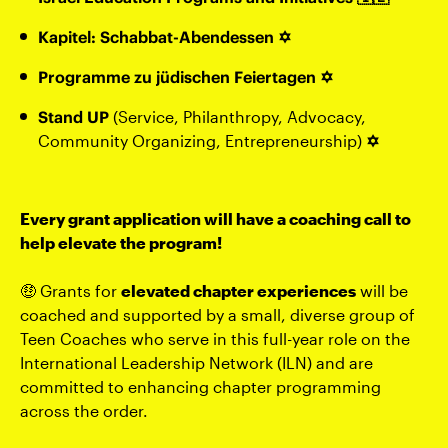
Kapitel: Schabbat-Abendessen ✡️
Programme zu jüdischen Feiertagen ✡️
Stand UP
(Service, Philanthropy, Advocacy,
Community Organizing, Entrepreneurship)
✡️
Every grant application will have a coaching call to
help elevate the program!
🤑 Grants for
elevated chapter experiences
will be
coached and supported by a small, diverse group of
Teen Coaches who serve in this full-year role on the
International Leadership Network (ILN) and are
committed to enhancing chapter programming
across the order.