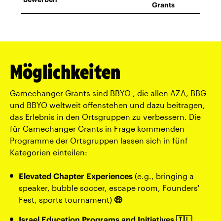
Grants
Möglichkeiten
Gamechanger Grants sind BBYO , die allen AZA, BBG
und BBYO weltweit offenstehen und dazu beitragen,
das Erlebnis in den Ortsgruppen zu verbessern. Die
für Gamechanger Grants in Frage kommenden
Programme der Ortsgruppen lassen sich in fünf
Kategorien einteilen:
Elevated Chapter Experiences
(e.g., bringing a
speaker, bubble soccer, escape room, Founders'
Fest, sports tournament)
🤑
Israel Education Programs and Initiatives
🇮🇱