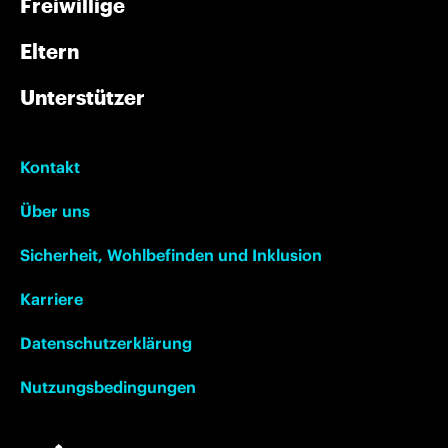
Freiwillige
spannend und mitreißend ist, um einen
„Gamechanger Grant“ zu bewerben.
Eltern
Unterstützer
Kontakt
Über uns
Sicherheit, Wohlbefinden und Inklusion
Karriere
Datenschutzerklärung
Nutzungsbedingungen