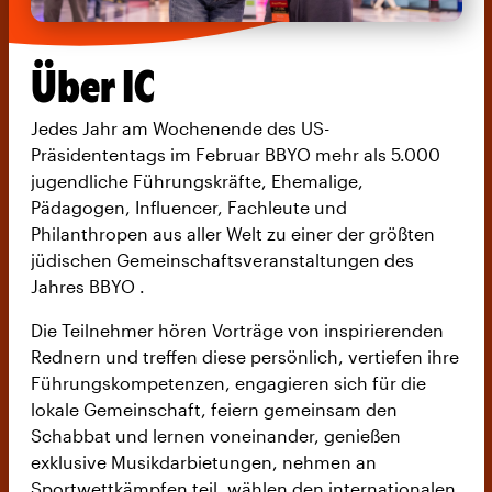
Über IC
Jedes Jahr am Wochenende des US-
Präsidententags im Februar BBYO mehr als 5.000
jugendliche Führungskräfte, Ehemalige,
Pädagogen, Influencer, Fachleute und
Philanthropen aus aller Welt zu einer der größten
jüdischen Gemeinschaftsveranstaltungen des
Jahres BBYO .
Die Teilnehmer hören Vorträge von inspirierenden
Rednern und treffen diese persönlich, vertiefen ihre
Führungskompetenzen, engagieren sich für die
lokale Gemeinschaft, feiern gemeinsam den
Schabbat und lernen voneinander, genießen
exklusive Musikdarbietungen, nehmen an
Sportwettkämpfen teil, wählen den internationalen