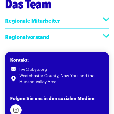
Das Team
Regionale Mitarbeiter
Regionalvorstand
Kontakt:
hvr@bbyo.org
Westchester County, New York and the
Hudson Valley Area
Folgen Sie uns in den sozialen Medien