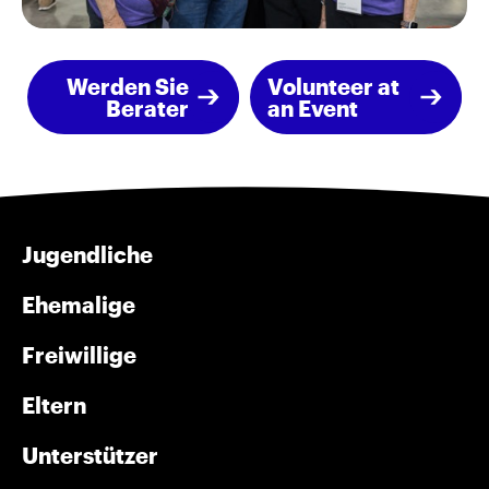
Werden Sie
Volunteer at
Berater
an Event
Jugendliche
Ehemalige
Freiwillige
Eltern
Unterstützer