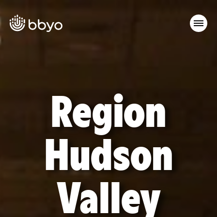
Region
Hudson
Valley