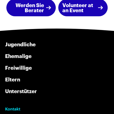
Werden Sie
Volunteer at
Berater
an Event
Jugendliche
Ehemalige
Freiwillige
Eltern
Unterstützer
Kontakt