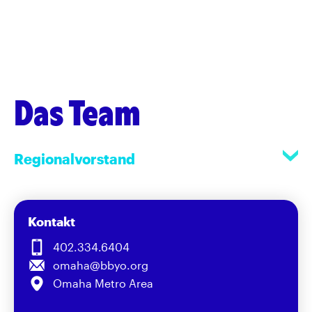
Das Team
Regionalvorstand
Kontakt
402.334.6404
omaha@bbyo.org
Omaha Metro Area