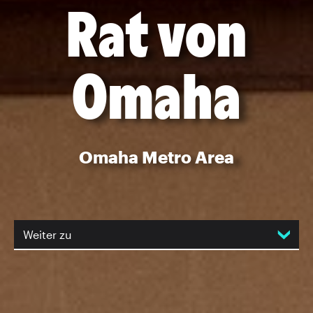
Rat von
Omaha
Omaha Metro Area
Weiter zu