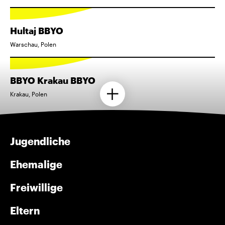
Hultaj BBYO
Warschau, Polen
BBYO Krakau BBYO
Krakau, Polen
Jugendliche
Ehemalige
Freiwillige
Eltern