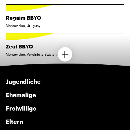
Regaim BBYO
Montevideo, Uruguay
Zeut BBYO
Montevideo, Vereinigte Staaten
Jugendliche
Ehemalige
Freiwillige
Eltern