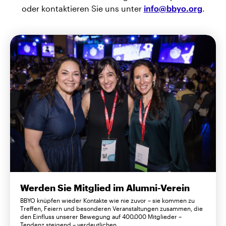
oder kontaktieren Sie uns unter
info@bbyo.org
.
Werden Sie Mitglied im Alumni-Verein
BBYO knüpfen wieder Kontakte wie nie zuvor – sie kommen zu
Treffen, Feiern und besonderen Veranstaltungen zusammen, die
den Einfluss unserer Bewegung auf 400.000 Mitglieder –
Tendenz steigend – verdeutlichen.