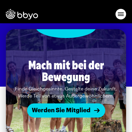
Mach mit bei der
Bewegung
Finde Gleichgesinnte. Gestalte deine Zukunft.
Werde Teil von etwas Außergewöhnlichem.
Werden Sie Mitglied